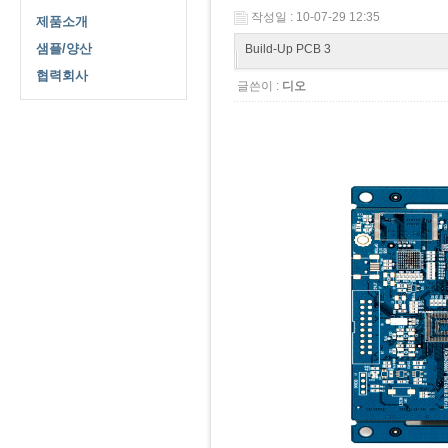
작성일 : 10-07-29 12:35
제품소개
샘플/양산
Build-Up PCB 3
협력회사
글쓴이 :
디오